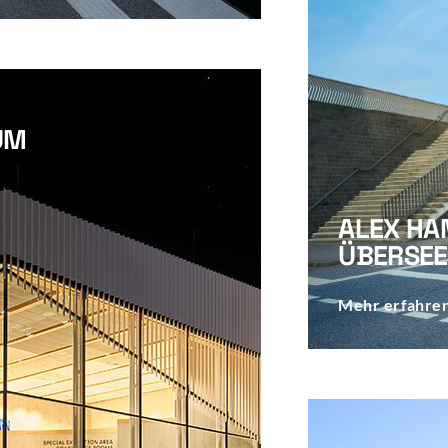
UM
ALEX H
ÜBERSE
Mehr erfahre