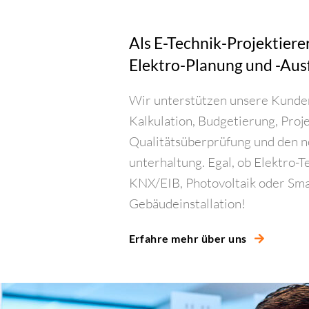
Als E-Technik-Projektierer
Elektro-Planung und -Aus
Wir unterstützen unsere Kunden
Kalkulation, Budgetierung, Pro
Qualitätsüberprüfung und den n
unterhaltung. Egal, ob Elektro-T
KNX/EIB, Photovoltaik oder Smar
Gebäudeinstallation!
Erfahre mehr über uns