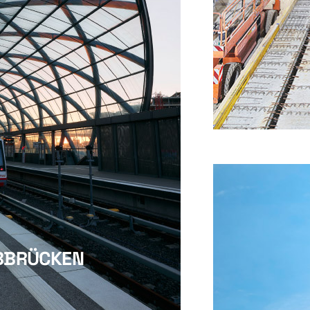
LBBRÜCKEN