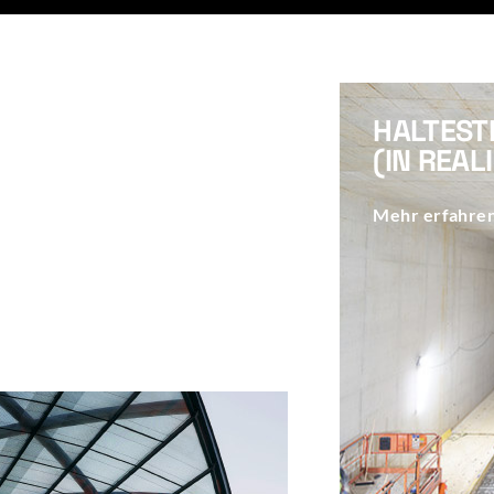
HALTEST
R
(IN REAL
Mehr erfahre