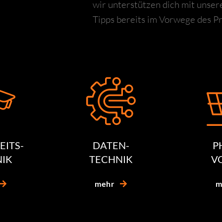
wir unterstützen dich mit unser
Tipps bereits im Vorwege des Pr
EITS-
DATEN-
P
IK
TECHNIK
V
mehr
m