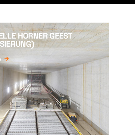
ELLE HORNER GEEST
ISIERUNG)
n