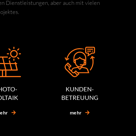
en Dienstleistungen, aber auch mit vielen
ojektes.
HOTO-
KUNDEN-
OLTAIK
BETREUUNG
ehr
mehr