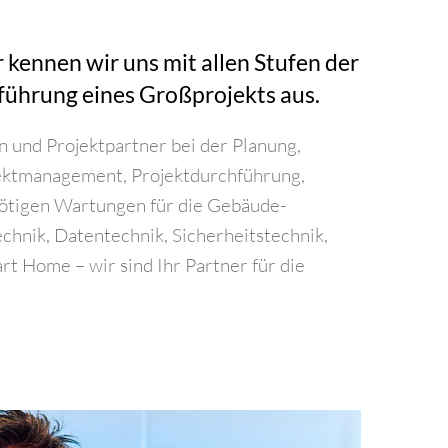
 kennen wir uns mit allen Stufen der
führung eines Großprojekts aus.
 und Projektpartner bei der Planung,
jektmanage­ment, Projektdurchführung,
ötigen Wartungen für die Gebäude­
echnik, Datentechnik, Sicherheitstechnik,
t Home – wir sind Ihr Partner für die