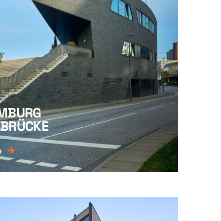
AMBURG
EBRÜCKE
n